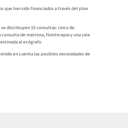
s que han sido financiados a través del plan
 se distribuyen 15 consultas: cinco de
a consulta de matrona, fisioterapia y una sala
destinada al ecógrafo.
a tenido en cuenta las posibles necesidades de