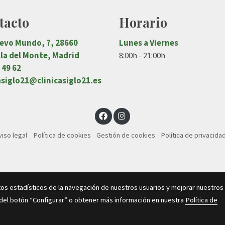
tacto
Horario
uevo Mundo, 7, 28660
Lunes a Viernes
la del Monte, Madrid
8:00h - 21:00h
 49 62
asiglo21@clinicasiglo21.es
viso legal
Política de cookies
Gestión de cookies
Política de privacida
tos estadísticos de la navegación de nuestros usuarios y mejorar nuestros
 del botón “Configurar” o obtener más información en nuestra
Política de