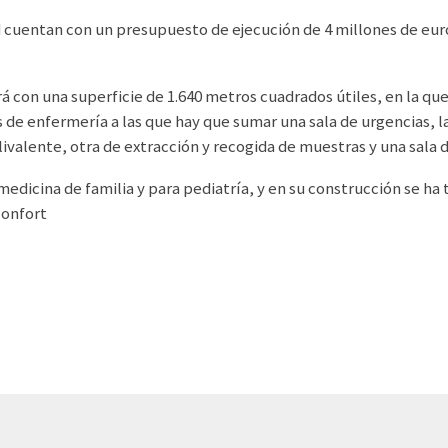
d cuentan con un presupuesto de ejecución de 4 millones de euro
á con una superficie de 1.640 metros cuadrados útiles, en la que
s de enfermería a las que hay que sumar una sala de urgencias, l
ivalente, otra de extracción y recogida de muestras y una sala 
 medicina de familia y para pediatría, y en su construcción se h
confort