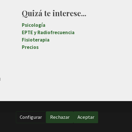
Quizá te interese...
Psicología
EPTE y Radiofrecuencia
Fisioterapia
Precios
d
Configurar
Rechazar
Aceptar