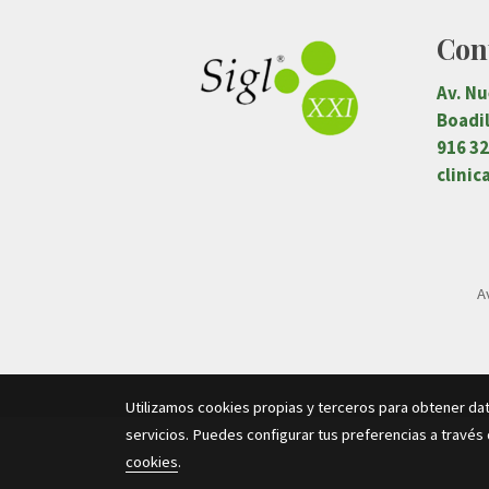
Con
Av. N
Boadil
916 32
clinic
A
Utilizamos cookies propias y terceros para obtener da
servicios. Puedes configurar tus preferencias a través
cookies
.