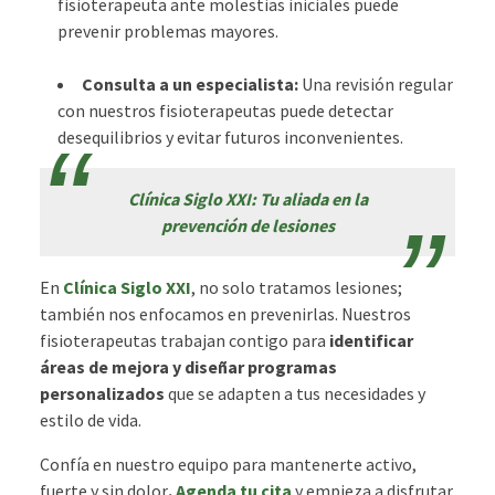
fisioterapeuta ante molestias iniciales puede
prevenir problemas mayores.
Consulta a un especialista:
Una revisión regular
con nuestros fisioterapeutas puede detectar
desequilibrios y evitar futuros inconvenientes.
Clínica Siglo XXI: Tu aliada en la
prevención de lesiones
En
Clínica Siglo XXI
, no solo tratamos lesiones;
también nos enfocamos en prevenirlas. Nuestros
fisioterapeutas trabajan contigo para
identificar
áreas de mejora y diseñar programas
personalizados
que se adapten a tus necesidades y
estilo de vida.
Confía en nuestro equipo para mantenerte activo,
fuerte y sin dolor
.
Agenda tu cita
y empieza a disfrutar