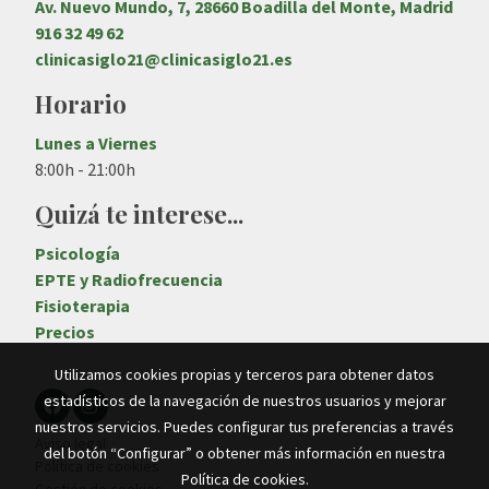
Av. Nuevo Mundo, 7, 28660 Boadilla del Monte, Madrid
916 32 49 62
clinicasiglo21@clinicasiglo21.es
Horario
Lunes a Viernes
8:00h - 21:00h
Quizá te interese...
Psicología
EPTE y Radiofrecuencia
Fisioterapia
Precios
Utilizamos cookies propias y terceros para obtener datos
estadísticos de la navegación de nuestros usuarios y mejorar
nuestros servicios. Puedes configurar tus preferencias a través
Aviso legal
del botón “Configurar” o obtener más información en nuestra
Política de cookies
Política de cookies
.
Gestión de cookies