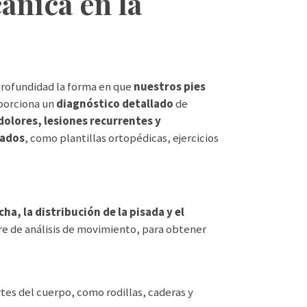
ánica en la
 profundidad la forma en que
nuestros pies
porciona un
diagnóstico detallado
de
dolores, lesiones recurrentes y
zados
, como plantillas ortopédicas, ejercicios
ha, la distribución de la pisada y el
e de análisis de movimiento, para obtener
rtes del cuerpo, como rodillas, caderas y