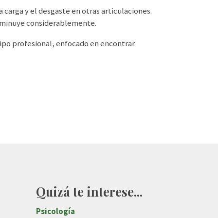
a carga y el desgaste en otras articulaciones.
disminuye considerablemente.
ipo profesional, enfocado en encontrar
Quizá te interese...
Psicología