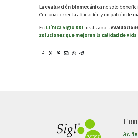
La
evaluación biomecánica
no solo beneficia
Con una correcta alineación y un patrón de 
En
Clínica Siglo XXI
, realizamos
evaluacion
soluciones que mejoren la calidad de vida
Con
Av. N