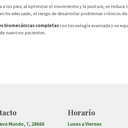
 a los pies; al optimizar el movimiento y la postura, se reduce l
marcha adecuado, el riesgo de desarrollar problemas crónicos 
es biomecánicas completas
con tecnología avanzada y un equ
de nuestros pacientes.
tacto
Horario
uevo Mundo, 7, 28660
Lunes a Viernes