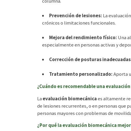
columna.
Prevención de lesiones:
La evaluación
crónicos o limitaciones funcionales.
Mejora del rendimiento físico:
Una al
especialmente en personas activas y depor
Corrección de posturas inadecuadas
Tratamiento personalizado:
Aporta u
¿Cuándo es recomendable una evaluación
La
evaluación biomecánica
es altamente r
de lesiones recurrentes, o en personas que p
personas mayores con problemas de movilidad
¿Por qué la evaluación biomecánica mejor