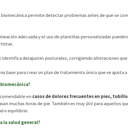
 biomecánica permite detectar problemas antes de que se conv
ineación adecuada y el uso de plantillas personalizadas pueden 
tistas.
:
Identifica desajustes posturales, corrigiendo alteraciones que 
na base para crear un plan de tratamiento único que se ajusta a
 biomecánica?
ecomendable en
casos de dolores frecuentes en pies, tobillo
asan muchas horas de pie. También es muy útil para aquellos q
 o equilibrio.
a la salud general?